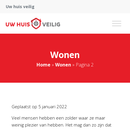
Uw huis veilig
Wonen
Home
»
Wonen
»
Pagina 2
Geplaatst op
5 januari 2022
Veel mensen hebben een zolder waar ze maar
weinig plezier van hebben. Het mag dan zo zijn dat