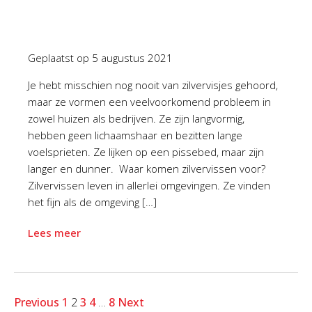
Geplaatst op
5 augustus 2021
Je hebt misschien nog nooit van zilvervisjes gehoord,
maar ze vormen een veelvoorkomend probleem in
zowel huizen als bedrijven. Ze zijn langvormig,
hebben geen lichaamshaar en bezitten lange
voelsprieten. Ze lijken op een pissebed, maar zijn
langer en dunner. Waar komen zilvervissen voor?
Zilvervissen leven in allerlei omgevingen. Ze vinden
het fijn als de omgeving […]
Lees meer
Previous
1
2
3
4
…
8
Next