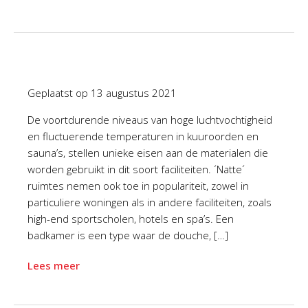
Geplaatst op
13 augustus 2021
De voortdurende niveaus van hoge luchtvochtigheid
en fluctuerende temperaturen in kuuroorden en
sauna’s, stellen unieke eisen aan de materialen die
worden gebruikt in dit soort faciliteiten. ´Natte´
ruimtes nemen ook toe in populariteit, zowel in
particuliere woningen als in andere faciliteiten, zoals
high-end sportscholen, hotels en spa’s. Een
badkamer is een type waar de douche, […]
Lees meer