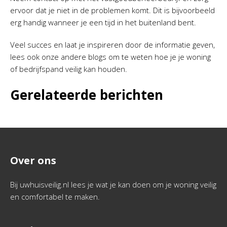
ervoor dat je niet in de problemen komt. Dit is bijvoorbeeld
erg handig wanneer je een tijd in het buitenland bent.
Veel succes en laat je inspireren door de informatie geven,
lees ook onze andere blogs om te weten hoe je je woning
of bedrijfspand veilig kan houden.
Gerelateerde berichten
Over ons
Bij uwhuisveilig.nl lees je wat je kan doen om je woning veilig
en comfortabel te maken.