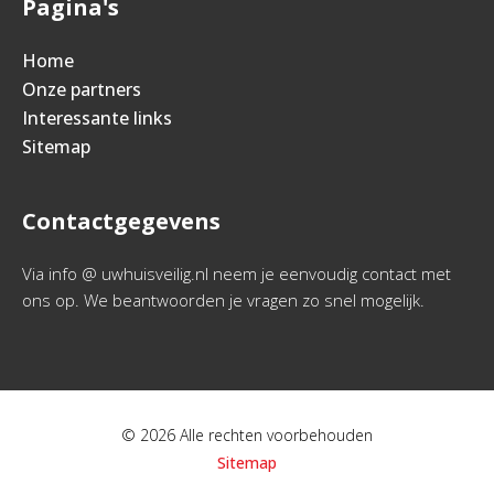
Pagina's
Home
Onze partners
Interessante links
Sitemap
Contactgegevens
Via info @ uwhuisveilig.nl neem je eenvoudig contact met
ons op. We beantwoorden je vragen zo snel mogelijk.
© 2026 Alle rechten voorbehouden
Sitemap