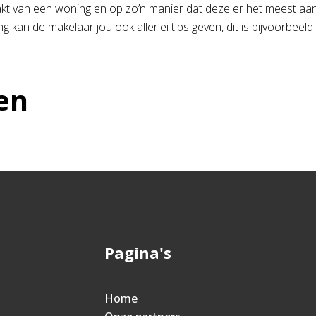
kt van een woning en op zo’n manier dat deze er het meest aant
ng kan de makelaar jou ook allerlei tips geven, dit is bijvoorbee
en
Pagina's
Home