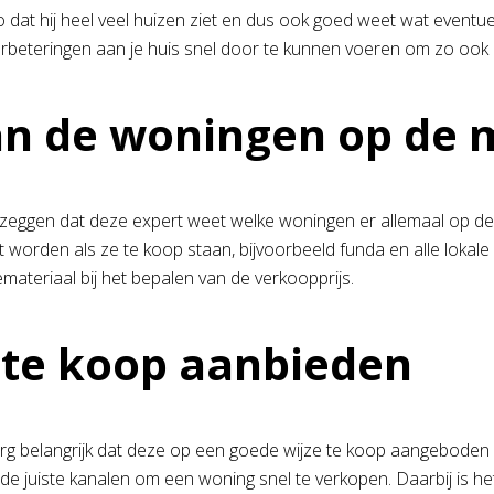
zo dat hij heel veel huizen ziet en dus ook goed weet wat event
beteringen aan je huis snel door te kunnen voeren om zo ook e
van de woningen op de
l zeggen dat deze expert weet welke woningen er allemaal op d
orden als ze te koop staan, bijvoorbeeld funda en alle lokale
emateriaal bij het bepalen van de verkoopprijs.
 te koop aanbieden
g belangrijk dat deze op een goede wijze te koop aangeboden wor
t de juiste kanalen om een woning snel te verkopen. Daarbij is 