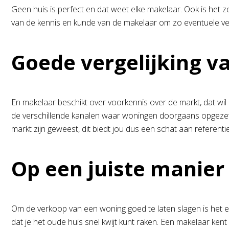
Geen huis is perfect en dat weet elke makelaar. Ook is het 
van de kennis en kunde van de makelaar om zo eventuele ver
Goede vergelijking 
En makelaar beschikt over voorkennis over de markt, dat wi
de verschillende kanalen waar woningen doorgaans opgezet w
markt zijn geweest, dit biedt jou dus een schat aan referenti
Op een juiste manier
Om de verkoop van een woning goed te laten slagen is het er
dat je het oude huis snel kwijt kunt raken. Een makelaar ken