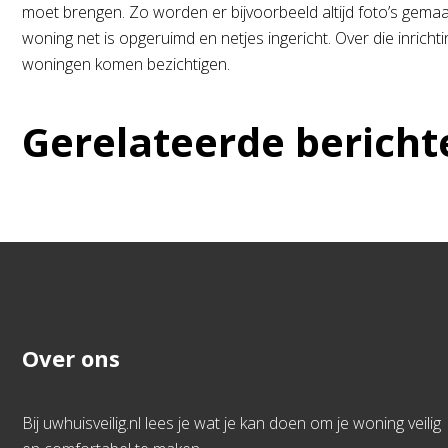
moet brengen. Zo worden er bijvoorbeeld altijd foto’s gemaa
woning net is opgeruimd en netjes ingericht. Over die inrichti
woningen komen bezichtigen.
Gerelateerde bericht
Over ons
Bij uwhuisveilig.nl lees je wat je kan doen om je woning veilig