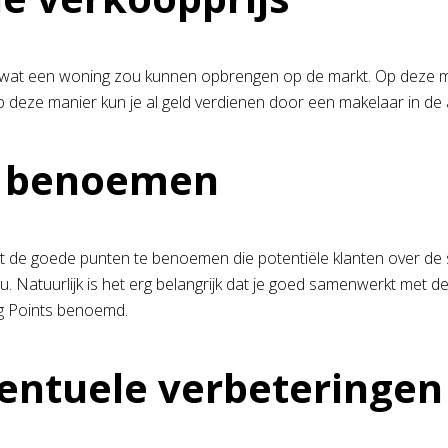
 wat een woning zou kunnen opbrengen op de markt. Op deze manie
Op deze manier kun je al geld verdienen door een makelaar in de
ts benoemen
t de goede punten te benoemen die potentiële klanten over de 
u. Natuurlijk is het erg belangrijk dat je goed samenwerkt met d
ng Points benoemd.
ventuele verbeteringe