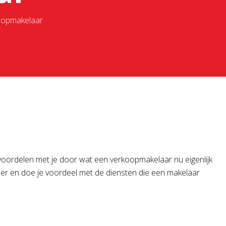
koopmakelaar
l voordelen met je door wat een verkoopmakelaar nu eigenlijk
rder en doe je voordeel met de diensten die een makelaar