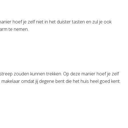
r hoef je zelf niet in het duister tasten en zul je ook
 arm te nemen.
streep zouden kunnen trekken. Op deze manier hoef je zelf
e makelaar omdat jij degene bent die het huis heel goed kent.
n