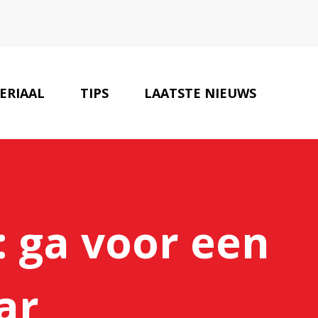
ERIAAL
TIPS
LAATSTE NIEUWS
ONZE PARTNERS
CONTACT
: ga voor een
ar