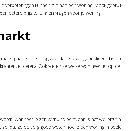
uele verbeteringen kunnen zijn aan een woning. Maak gebruik
en betere prijs te kunnen vragen voor je woning.
 markt
e markt gaan komen nog voordat er over gepubliceerd is op
 kranten, et cetera. Ook weten ze welke woningen er op de
dt. Wanneer je zelf verhuisd bent, dan is het wel erg fijn
het zo, dat ze ook erg goed weten hoe je een woning in beeld