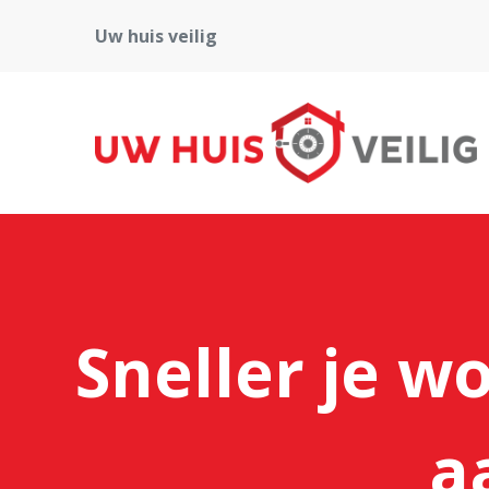
Uw huis veilig
Sneller je w
a