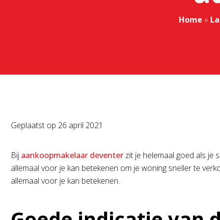
Home
»
La
Geplaatst op
26 april 2021
Bij
aankoopmakelaar deventer
zit je helemaal goed als je
allemaal voor je kan betekenen om je woning sneller te verko
allemaal voor je kan betekenen.
Goede indicatie van 