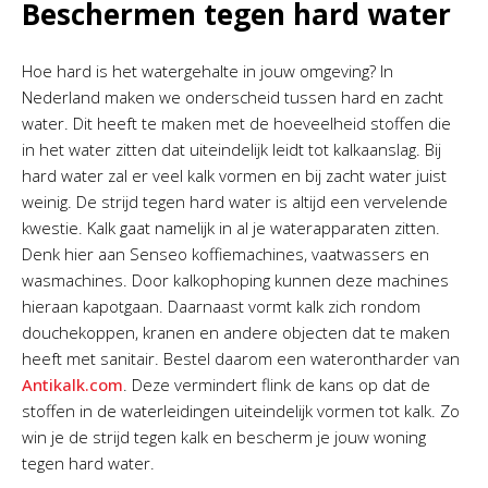
Beschermen tegen hard water
Hoe hard is het watergehalte in jouw omgeving? In
Nederland maken we onderscheid tussen hard en zacht
water. Dit heeft te maken met de hoeveelheid stoffen die
in het water zitten dat uiteindelijk leidt tot kalkaanslag. Bij
hard water zal er veel kalk vormen en bij zacht water juist
weinig. De strijd tegen hard water is altijd een vervelende
kwestie. Kalk gaat namelijk in al je waterapparaten zitten.
Denk hier aan Senseo koffiemachines, vaatwassers en
wasmachines. Door kalkophoping kunnen deze machines
hieraan kapotgaan. Daarnaast vormt kalk zich rondom
douchekoppen, kranen en andere objecten dat te maken
heeft met sanitair. Bestel daarom een waterontharder van
Antikalk.com
. Deze vermindert flink de kans op dat de
stoffen in de waterleidingen uiteindelijk vormen tot kalk. Zo
win je de strijd tegen kalk en bescherm je jouw woning
tegen hard water.