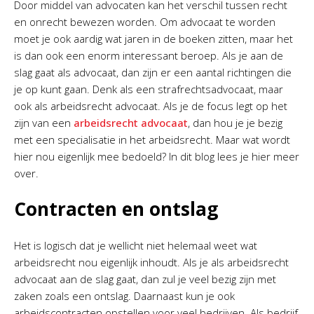
Door middel van advocaten kan het verschil tussen recht
en onrecht bewezen worden. Om advocaat te worden
moet je ook aardig wat jaren in de boeken zitten, maar het
is dan ook een enorm interessant beroep. Als je aan de
slag gaat als advocaat, dan zijn er een aantal richtingen die
je op kunt gaan. Denk als een strafrechtsadvocaat, maar
ook als arbeidsrecht advocaat. Als je de focus legt op het
zijn van een
arbeidsrecht advocaat
, dan hou je je bezig
met een specialisatie in het arbeidsrecht. Maar wat wordt
hier nou eigenlijk mee bedoeld? In dit blog lees je hier meer
over.
Contracten en ontslag
Het is logisch dat je wellicht niet helemaal weet wat
arbeidsrecht nou eigenlijk inhoudt. Als je als arbeidsrecht
advocaat aan de slag gaat, dan zul je veel bezig zijn met
zaken zoals een ontslag. Daarnaast kun je ook
arbeidscontracten opstellen voor veel bedrijven. Als bedrijf