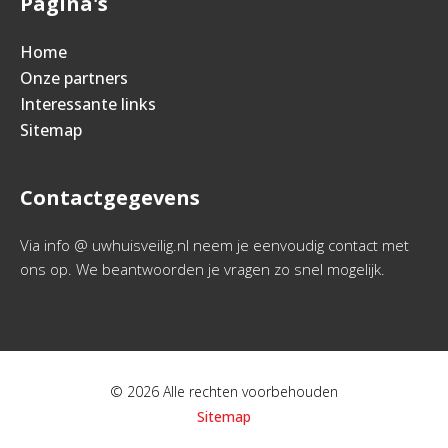
Pagina's
Home
Onze partners
Interessante links
Sitemap
Contactgegevens
Via info @ uwhuisveilig.nl neem je eenvoudig contact met
ons op. We beantwoorden je vragen zo snel mogelijk.
© 2026 Alle rechten voorbehouden
Sitemap