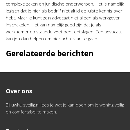
complexe zaken en juridische onderwerpen. Het is namelijk
logisch dat je hier als bedrijf niet altijd de juiste kennis over
hebt. Maar je kunt zo’n advocaat niet alleen als werkgever
inschakelen. Het kan namelijk goed zijn dat je als
werknemer op staande voet bent ontslagen. Een advocaat
kan jou dan helpen om hier achteraan te gaan.
Gerelateerde berichten
Over ons
Bij uwhuisveilig.nl lees je wat je kan doen om je woning veilig
en comfortabel te maken.