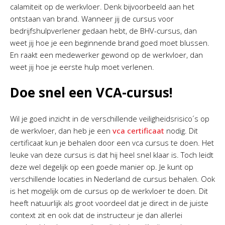
calamiteit op de werkvloer. Denk bijvoorbeeld aan het
ontstaan van brand. Wanneer jij de cursus voor
bedrijfshulpverlener gedaan hebt, de BHV-cursus, dan
weet jij hoe je een beginnende brand goed moet blussen.
En raakt een medewerker gewond op de werkvloer, dan
weet jij hoe je eerste hulp moet verlenen.
Doe snel een VCA-cursus!
Wil je goed inzicht in de verschillende veiligheidsrisico´s op
de werkvloer, dan heb je een
vca certificaat
nodig. Dit
certificaat kun je behalen door een vca cursus te doen. Het
leuke van deze cursus is dat hij heel snel klaar is. Toch leidt
deze wel degelijk op een goede manier op. Je kunt op
verschillende locaties in Nederland de cursus behalen. Ook
is het mogelijk om de cursus op de werkvloer te doen. Dit
heeft natuurlijk als groot voordeel dat je direct in de juiste
context zit en ook dat de instructeur je dan allerlei