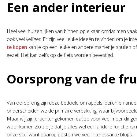
Een ander interieur
Heel veel huizen lijken van binnen op elkaar omdat men vaak ni
ook veel veiliger. Er zijn veel leuke ideeën te vinden om je in
te kopen
kan je op een leuke en andere manier je spullen of
gezet. Het kan zelfs op de fiets worden bevestigd.
Oorsprong van de fru
Van oorsprong zijn deze bedoeld om appels, peren en ander 
onderscheiden we de primaire verpakking, waar bijvoorbeeld 
Maar wij zijn erachter gekomen dat ze voor veel meer dingen b
woonkamer. Zo zie je dat je alles wel een andere functie kan
onze site, want daarop posten we veel interessante blogs.