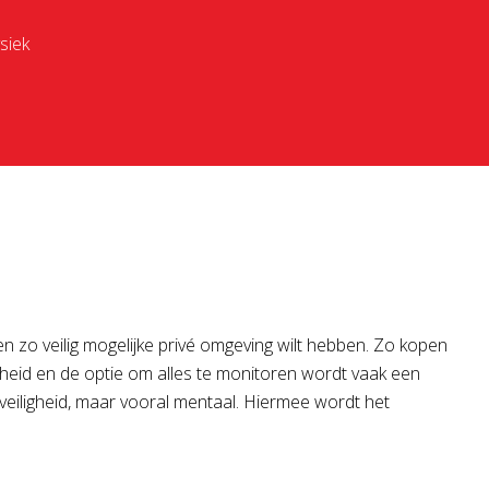
ysiek
een zo veilig mogelijke privé omgeving wilt hebben. Zo kopen
gheid en de optie om alles te monitoren wordt vaak een
e veiligheid, maar vooral mentaal. Hiermee wordt het