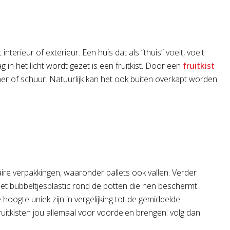
terieur of exterieur. Een huis dat als “thuis” voelt, voelt
g in het licht wordt gezet is een fruitkist. Door een
fruitkist
mer of schuur. Natuurlijk kan het ook buiten overkapt worden
ire verpakkingen, waaronder pallets ook vallen. Verder
het bubbeltjesplastic rond de potten die hen beschermt.
hoogte uniek zijn in vergelijking tot de gemiddelde
ruitkisten jou allemaal voor voordelen brengen: volg dan