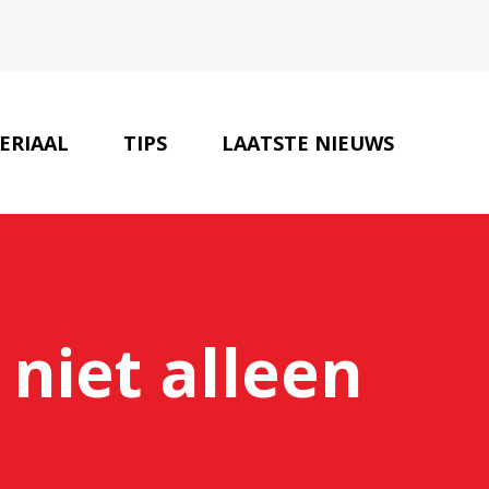
ERIAAL
TIPS
LAATSTE NIEUWS
ONZE PARTNERS
CONTACT
 niet alleen