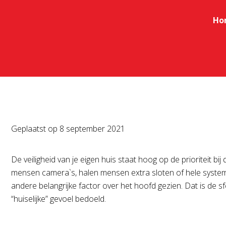
Ho
Geplaatst op
8 september 2021
De veiligheid van je eigen huis staat hoog op de prioriteit b
mensen camera`s, halen mensen extra sloten of hele systeme
andere belangrijke factor over het hoofd gezien. Dat is de sf
“huiselijke” gevoel bedoeld.