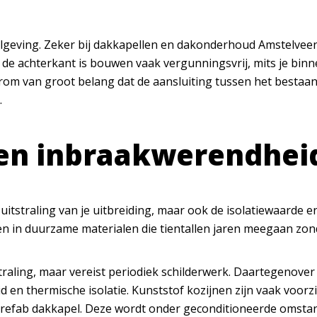
elgeving. Zeker bij dakkapellen en dakonderhoud Amstelveen 
 de achterkant is bouwen vaak vergunningsvrij, mits je binne
arom van groot belang dat de aansluiting tussen het bestaa
.
e en inbraakwerendhei
e uitstraling van je uitbreiding, maar ook de isolatiewaarde
en in duurzame materialen die tientallen jaren meegaan zo
traling, maar vereist periodiek schilderwerk. Daartegenover
 en thermische isolatie. Kunststof kozijnen zijn vaak voorzi
refab dakkapel
. Deze wordt onder geconditioneerde omsta