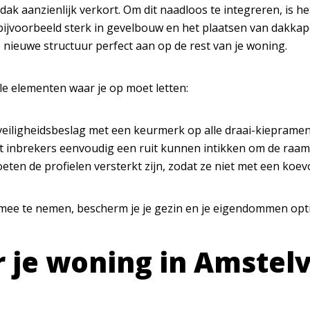
 dak aanzienlijk verkort. Om dit naadloos te integreren, is
h bijvoorbeeld sterk in gevelbouw en het plaatsen van dakka
 nieuwe structuur perfect aan op de rest van je woning.
iale elementen waar je op moet letten:
r veiligheidsbeslag met een keurmerk op alle draai-kieprame
 inbrekers eenvoudig een ruit kunnen intikken om de raam
eten de profielen versterkt zijn, zodat ze niet met een koev
 mee te nemen, bescherm je je gezin en je eigendommen op
 je woning in Amstel