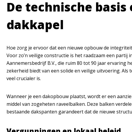
De technische basis 
dakkapel
Hoe zorg je ervoor dat een nieuwe opbouw de integriteit
Voor zo’n veilige constructie is het raadzaam een partij 
Aannemersbedrijf B.V., die ruim 80 tot 90 jaar ervaring h
zekerheid biedt van een solide en veilige uitvoering. Als 
veel crucialer is.
Wanneer je een dakopbouw plaatst, wordt er een aanzien
middel van zogeheten raveelbalken. Deze balken verdelen
bestaande dakspanten garandeert dat de nieuwe structu
Vergunningen en lokaal beleid