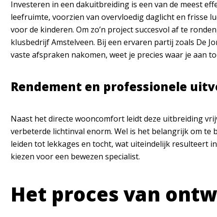
Investeren in een dakuitbreiding is een van de meest ef
leefruimte
, voorzien van overvloedig daglicht en frisse 
voor de kinderen. Om zo’n project succesvol af te rond
klusbedrijf Amstelveen. Bij een ervaren partij zoals De
vaste afspraken nakomen, weet je precies waar je aan to
Rendement en professionele uitv
Naast het directe wooncomfort leidt deze uitbreiding vrijw
verbeterde lichtinval enorm. Wel is het belangrijk om te 
leiden tot lekkages en tocht, wat uiteindelijk resulteert 
kiezen voor een bewezen specialist.
Het proces van ontwe