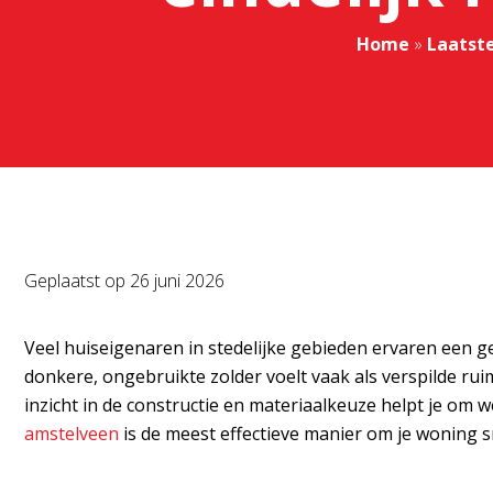
Home
»
Laatst
Geplaatst op
26 juni 2026
Veel huiseigenaren in stedelijke gebieden ervaren een geb
donkere, ongebruikte zolder voelt vaak als verspilde ru
inzicht in de constructie en materiaalkeuze helpt je om
amstelveen
is de meest effectieve manier om je woning sn