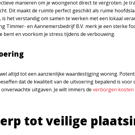
fectieve manieren om je woongenot direct te vergroten. Je 
lucht. Dit maakt de ruimte perfect geschikt als ruime hoofds
en, is het verstandig om samen te werken met een lokaal ve
 Jong Timmer- en Aannemersbedrijf B.V. merk je een sterke f
e bent en voorkom je stress tijdens de verbouwing.
oering
el altijd tot een aanzienlijke
waardestijging woning
. Poten
beseffen dat de kwaliteit van de uitvoering bepalend is voor
in onverwachte uitgaven. Je wilt immers de
verborgen kosten 
rp tot veilige plaats