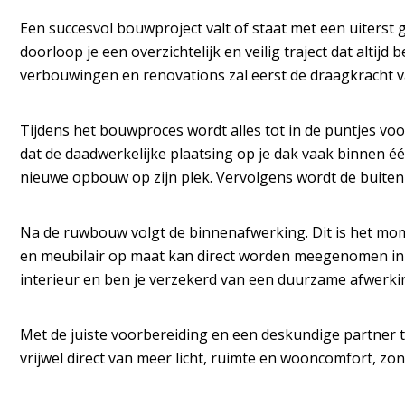
Een succesvol bouwproject valt of staat met een uiterst 
doorloop je een overzichtelijk en veilig traject dat alti
verbouwingen en renovations zal eerst de draagkracht v
Tijdens het
bouwproces
wordt alles tot in de puntjes vo
dat de daadwerkelijke plaatsing op je dak vaak binnen één
nieuwe opbouw op zijn plek. Vervolgens wordt de buiten
Na de ruwbouw volgt de binnenafwerking. Dit is het mo
en meubilair op maat kan direct worden meegenomen in dez
interieur en ben je verzekerd van een duurzame afwerki
Met de juiste voorbereiding en een deskundige partner tr
vrijwel direct van meer licht, ruimte en wooncomfort, z