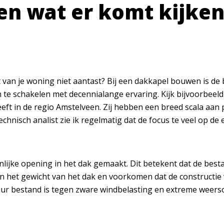
en wat er komt kijken
 van je woning niet aantast? Bij een
dakkapel bouwen
is de 
in te schakelen met decennialange ervaring. Kijk bijvoorbeel
eeft in de regio Amstelveen. Zij hebben een breed scala aan 
technisch analist zie ik regelmatig dat de focus te veel op de
lijke opening in het dak gemaakt. Dit betekent dat de bes
 het gewicht van het dak en voorkomen dat de constructie 
ur bestand is tegen zware windbelasting en extreme weers