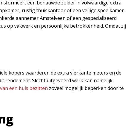
transformeert een benauwde zolder in volwaardige
extra
laapkamer, rustig thuiskantoor of een veilige speelkamer
rankerde aannemer Amstelveen of een gespecialiseerd
ocus op vakwerk en persoonlijke betrokkenheid. Omdat zij
tiële kopers waarderen de extra vierkante meters en de
 dit rendement. Slecht uitgevoerd werk kan namelijk
van een huis bezitten
zoveel mogelijk beperken door te
ing