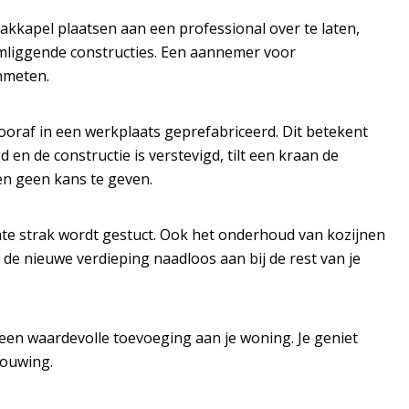
akkapel plaatsen
aan een professional over te laten,
e omliggende constructies. Een aannemer voor
nmeten.
ooraf in een werkplaats geprefabriceerd. Dit betekent
 en de constructie is verstevigd, tilt een kraan de
en geen kans te geven.
te strak wordt gestuct. Ook het onderhoud van kozijnen
de nieuwe verdieping naadloos aan bij de rest van je
 een waardevolle toevoeging aan je woning. Je geniet
bouwing.