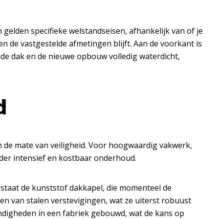
gelden specifieke welstandseisen, afhankelijk van of je
n de vastgestelde afmetingen blijft. Aan de voorkant is
nde dak en de nieuwe opbouw volledig waterdicht,
d
 en de mate van veiligheid. Voor hoogwaardig vakwerk,
nder intensief en kostbaar onderhoud.
 staat de
kunststof dakkapel
, die momenteel de
en van stalen verstevigingen, wat ze uiterst robuust
ndigheden in een fabriek gebouwd, wat de kans op