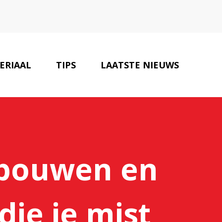
ERIAAL
TIPS
LAATSTE NIEUWS
ONZE PARTNERS
CONTACT
 bouwen en
die je mist