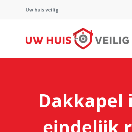
Uw huis veilig
Dakkapel 
eindelijk 