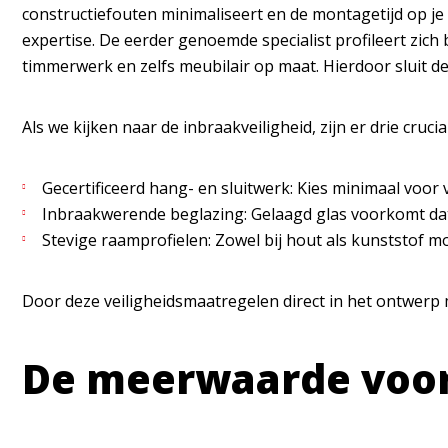
constructiefouten minimaliseert en de montagetijd op je
expertise. De eerder genoemde specialist profileert zic
timmerwerk en zelfs meubilair op maat. Hierdoor sluit de
Als we kijken naar de
inbraakveiligheid
, zijn er drie cruc
Gecertificeerd hang- en sluitwerk: Kies minimaal voo
Inbraakwerende beglazing: Gelaagd glas voorkomt dat
Stevige raamprofielen: Zowel bij hout als kunststof mo
Door deze veiligheidsmaatregelen direct in het ontwerp
De meerwaarde voor