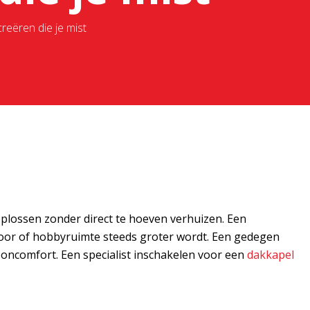
reëren die je mist
 oplossen zonder direct te hoeven verhuizen. Een
ntoor of hobbyruimte steeds groter wordt. Een gedegen
ooncomfort. Een specialist inschakelen voor een
dakkapel