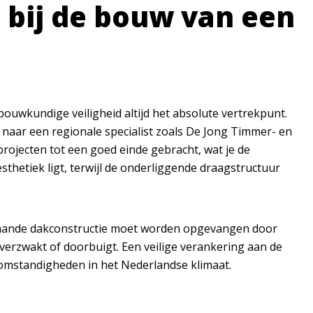
 bij de bouw van een
bouwkundige veiligheid altijd het absolute vertrekpunt.
d naar een regionale specialist zoals De Jong Timmer- en
projecten tot een goed einde gebracht, wat je de
 esthetiek ligt, terwijl de onderliggende draagstructuur
taande
dakconstructie
moet worden opgevangen door
verzwakt of doorbuigt. Een veilige verankering aan de
omstandigheden in het Nederlandse klimaat.