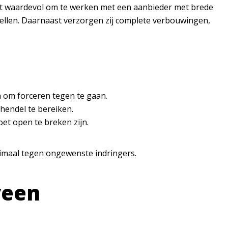
 het waardevol om te werken met een aanbieder met brede
pellen. Daarnaast verzorgen zij complete verbouwingen,
n om forceren tegen te gaan.
hendel te bereiken.
oet open te breken zijn.
timaal tegen ongewenste indringers.
veen